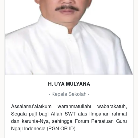
H. UYA MULYANA
- Kepala Sekolah -
Assalamu’alaikum warahmatullahi wabarakatuh,
Segala puji bagi Allah SWT atas limpahan rahmat
dan karunia-Nya, sehingga Forum Persatuan Guru
Ngaji Indonesia (PGN.OR.ID)…