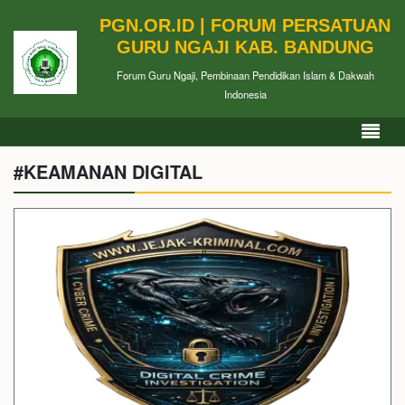
PGN.OR.ID | FORUM PERSATUAN
GURU NGAJI KAB. BANDUNG
Forum Guru Ngaji, Pembinaan Pendidikan Islam & Dakwah
Indonesia
#KEAMANAN DIGITAL