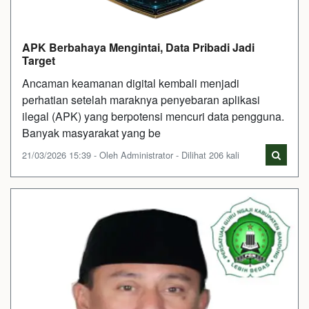
APK Berbahaya Mengintai, Data Pribadi Jadi
Target
Ancaman keamanan digital kembali menjadi
perhatian setelah maraknya penyebaran aplikasi
ilegal (APK) yang berpotensi mencuri data pengguna.
Banyak masyarakat yang be
21/03/2026 15:39 - Oleh Administrator - Dilihat 206 kali