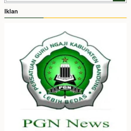
Iklan