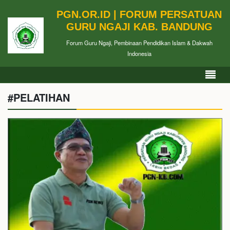
PGN.OR.ID | FORUM PERSATUAN
GURU NGAJI KAB. BANDUNG
Forum Guru Ngaji, Pembinaan Pendidikan Islam & Dakwah
Indonesia
#PELATIHAN