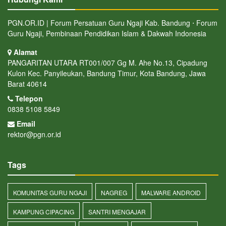
PGN.OR.ID | Forum Persatuan Guru Ngaji Kab. Bandung ⋅ Forum
Guru Ngaji, Pembinaan Pendidikan Islam & Dakwah Indonesia
Alamat
PANGARITAN UTARA RT001/007 Gg M. Ahe No.13, Cipadung
Kulon Kec. Panyileukan, Bandung Timur, Kota Bandung, Jawa
Barat 40614
Telepon
0838 5108 5849
Email
rektor@pgn.or.id
Tags
KOMUNITAS GURU NGAJI
NAGREG
MALWARE ANDROID
KAMPUNG CIPACING
SANTRI MENGAJAR