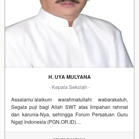
H. UYA MULYANA
- Kepala Sekolah -
Assalamu’alaikum warahmatullahi wabarakatuh,
Segala puji bagi Allah SWT atas limpahan rahmat
dan karunia-Nya, sehingga Forum Persatuan Guru
Ngaji Indonesia (PGN.OR.ID)…