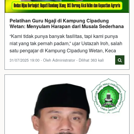
Pelatihan Guru Ngaji di Kampung Cipadung
Wetan: Menyulam Harapan dari Musala Sederhana
“Kami tidak punya banyak fasilitas, tapi kami punya
niat yang tak pernah padam,” ujar Ustazah Iroh, salah
satu pengajar di Kampung Cipadung Wetan, Keca
31/07/2025 19:00 - Oleh Administrator - Dilihat 363 kali