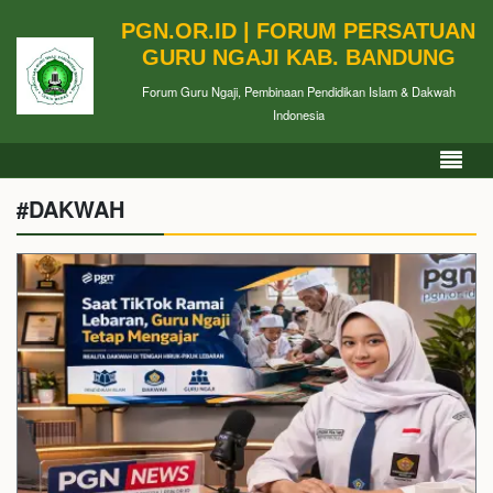
PGN.OR.ID | FORUM PERSATUAN
GURU NGAJI KAB. BANDUNG
Forum Guru Ngaji, Pembinaan Pendidikan Islam & Dakwah
Indonesia
#DAKWAH