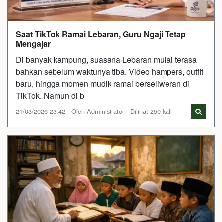
Saat TikTok Ramai Lebaran, Guru Ngaji Tetap
Mengajar
Di banyak kampung, suasana Lebaran mulai terasa
bahkan sebelum waktunya tiba. Video hampers, outfit
baru, hingga momen mudik ramai berseliweran di
TikTok. Namun di b
21/03/2026 23:42 - Oleh Administrator - Dilihat 250 kali