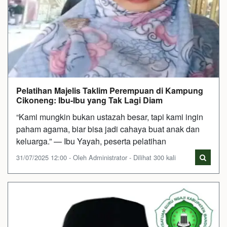
Pelatihan Majelis Taklim Perempuan di Kampung
Cikoneng: Ibu-Ibu yang Tak Lagi Diam
“Kami mungkin bukan ustazah besar, tapi kami ingin
paham agama, biar bisa jadi cahaya buat anak dan
keluarga.” — Ibu Yayah, peserta pelatihan
31/07/2025 12:00 - Oleh Administrator - Dilihat 300 kali